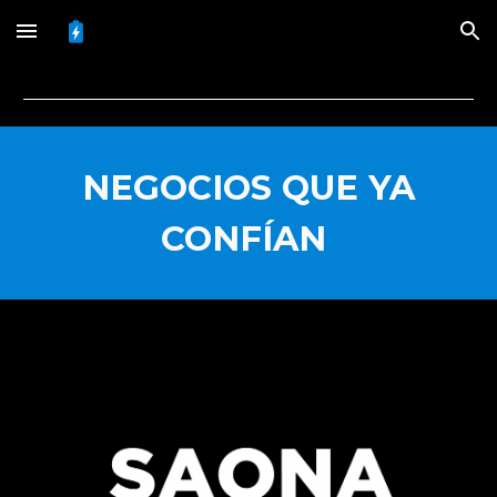
Skip to main content
Skip to navigation
NEGOCIOS QUE YA
CONFÍAN