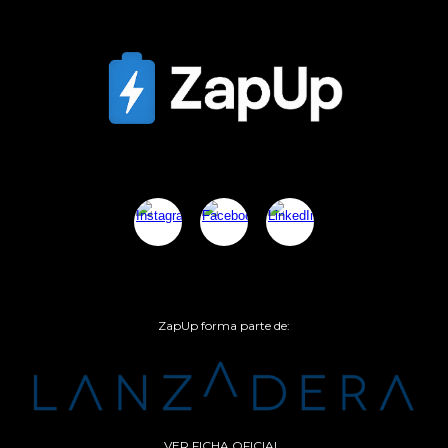
ZapUp forma parte de:
VER FICHA OFICIAL