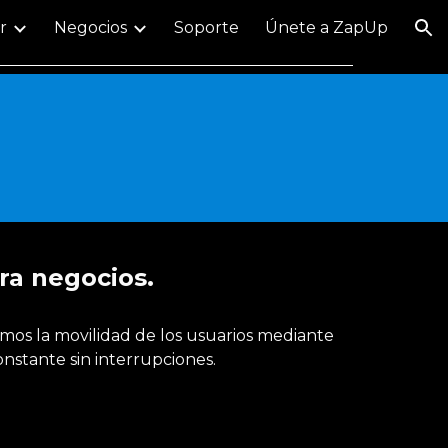
r
Negocios
Soporte
Únete a ZapUp
ion
ra negocios.
amos la movilidad de los usuarios mediante
onstante sin interrupciones.