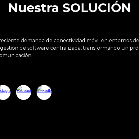
Nuestra SOLUCIÓN
creciente demanda de conectividad móvil en entornos de 
stión de software centralizada, transformando un prob
 comunicación.