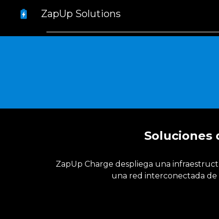
ZapUp Solutions
Sk
Soluciones 
ZapUp Charge despliega una infraestructur
una red interconectada de e