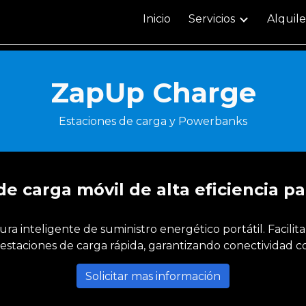
Inicio
Servicios
Alquile
ip to main content
Skip to navigat
ZapUp
Charge
Estaciones de carga y Powerbanks
de carga móvil de alta eficiencia pa
a inteligente de suministro energético portátil. Facilit
staciones de carga rápida, garantizando conectividad c
Solicitar mas información