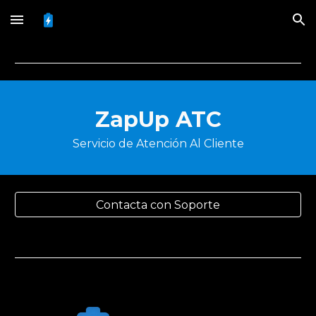
Skip to main content
Skip to navigation
ZapUp
ATC
Servicio de Atención Al Cliente
Contacta con Soporte